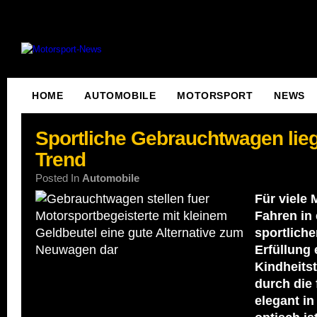
HOME
AUTOMOBILE
MOTORSPORT
NEWS
Sportliche Gebrauchtwagen lie
Trend
Posted In
Automobile
Für viele
Fahren in
sportlich
Erfüllung 
Kindheits
durch die 
elegant in