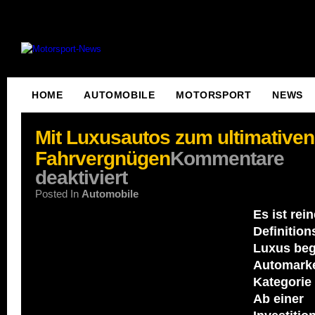
HOME
AUTOMOBILE
MOTORSPORT
NEWS
Mit Luxusautos zum ultimativen
Fahrvergnügen
Kommentare
deaktiviert
Posted In
Automobile
Es ist rein
Definitio
Luxus beg
Automarke
Kategorie
Ab einer