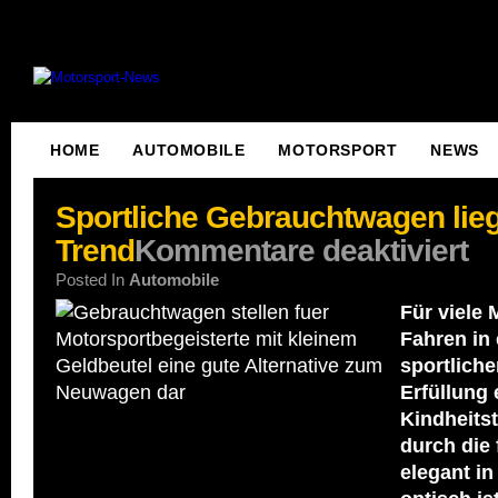
HOME
AUTOMOBILE
MOTORSPORT
NEWS
Sportliche Gebrauchtwagen lie
Trend
Kommentare deaktiviert
Posted In
Automobile
Für viele
Fahren in
sportlich
Erfüllung 
Kindheits
durch die 
elegant in