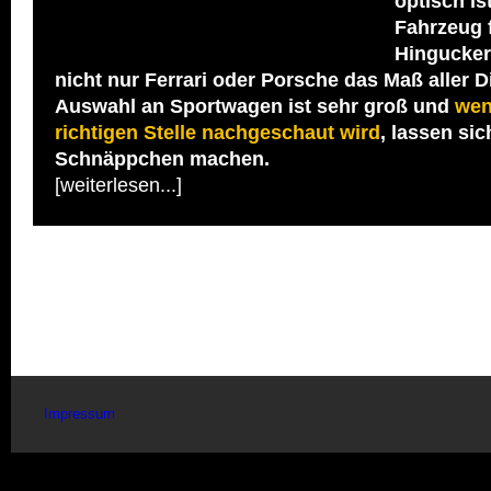
optisch is
Fahrzeug 
Hingucker
nicht nur Ferrari oder Porsche das Maß aller D
Auswahl an Sportwagen ist sehr groß und
wen
richtigen Stelle nachgeschaut wird
, lassen si
Schnäppchen machen.
[weiterlesen...]
Impressum