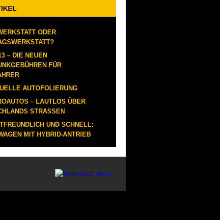
TIKEL
WERKSTATT ODER
AGSWERKSTATT?
13 – DIE NEUEN
UNKGEBÜHREN FÜR
AHRER
DUELLE AUTOFOLIERUNG
ROAUTOS – LAUTLOS ÜBER
CHLANDS STRASSEN
TFREUNDLICH UND SCHNELL:
AGEN MIT HYBRID-ANTRIEB